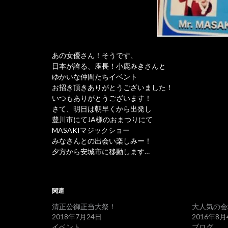
あの女優さん！そうです、
日本が誇る、座長！小鹿みきさんと
ゆかいな仲間たちイベント
お招き頂きありがとうございました！
いつもありがとうございます！
さて、明日は朝早くから出発し
豊川市にてJA様のおまつりにて
MASAKIマジックショー
みなさんとの出会い楽しみー！
夕方から安城市に移動します…
関連
清正公御正当大祭！
大人気の会
2018年7月24日
2016年8月
イベント
ブログ