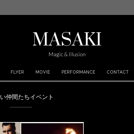
MASAKI
Magic & Illusion
FLYER
MOVIE
PERFORMANCE
CONTACT
しい仲間たちイベント