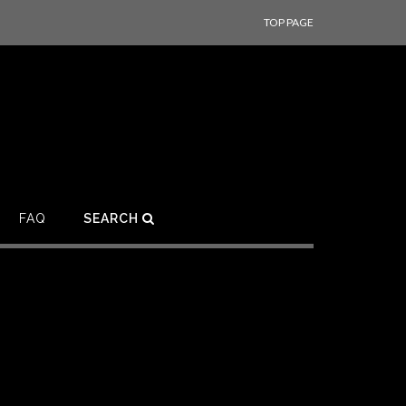
TOP PAGE
FAQ
SEARCH