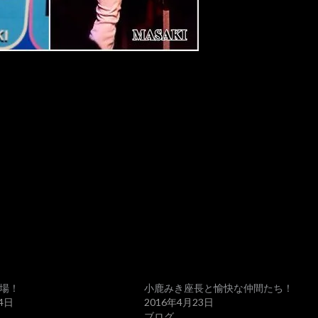
場！
小鹿みき座長と愉快な仲間たち！
4日
2016年4月23日
ブログ