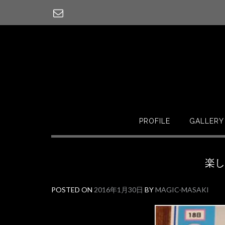
PROFILE
GALLERY
楽
POSTED ON
2016年1月30日
BY
MAGIC-MASAKI