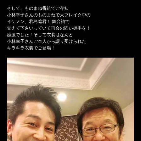
そして、ものまね番組でご存知
小林幸子さんのものまねで大ブレイク中の
イケメン、君島遼君！ 舞台袖で
覚えて下さいっていて再会の固い握手を！
感激でした！そして衣装はなんと
小林幸子さんご本人から譲り受けられた
キラキラ衣装でご登場！