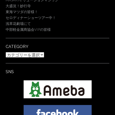
大盛況！妙行寺
東海マツダの皆様！
セロディナーショーツアー中！
浅草花劇場にて
中部軽金属商協会VIPの皆様
CATEGORY
Category
SNS