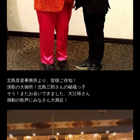
北島音楽事務所より、皆様ご存知！
演歌の大御所！北島三郎さんの秘蔵っ子
そう！またお会いできました、大江裕さん
感動の歌声にみなさん大満足！