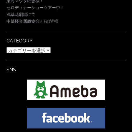
東海マツダの皆様！
セロディナーショーツアー中！
浅草花劇場にて
中部軽金属商協会VIPの皆様
CATEGORY
Category
SNS