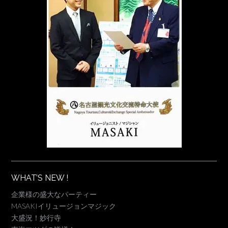
WHAT’S NEW !
企業様の盛大なパーティー
MASAKIイリュージョンマジック
大盛況！妙行寺