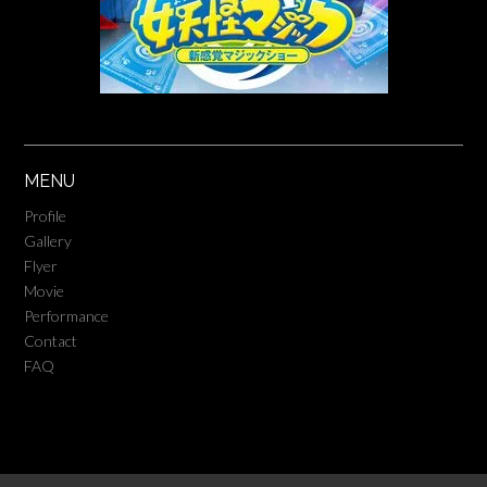
MENU
Profile
Gallery
Flyer
Movie
Performance
Contact
FAQ