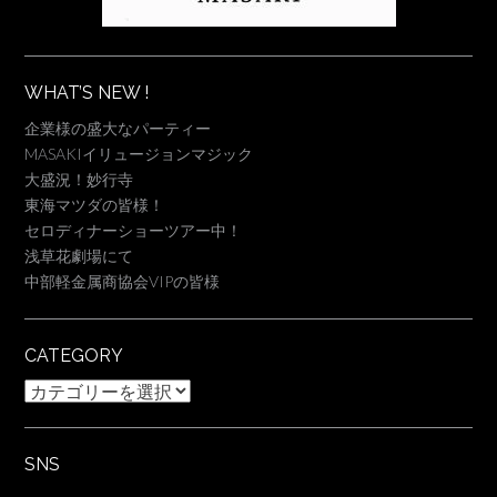
WHAT’S NEW !
企業様の盛大なパーティー
MASAKIイリュージョンマジック
大盛況！妙行寺
東海マツダの皆様！
セロディナーショーツアー中！
浅草花劇場にて
中部軽金属商協会VIPの皆様
CATEGORY
Category
SNS