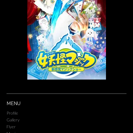
MENU
Profile
Gallery
Flyer