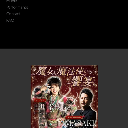
Movie
Performance
Contact
FAQ