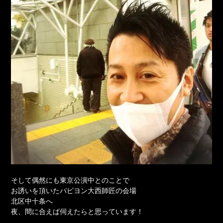
そして偶然にも東京公演中とのことで
お誘いを頂いたパピヨン大西師匠の会場
北区中十条へ
夜、間に合えば伺えたらと思っています！