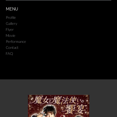
MENU
Profile
Gallery
Flyer
Movie
Performance
Contact
FAQ