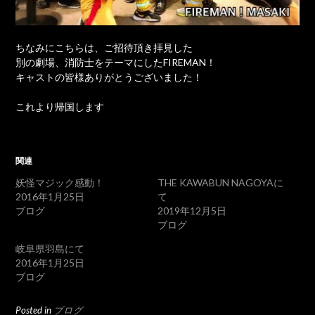
ちなみにこちらは、ご招待頂き拝見した
別の劇場、消防士をテーマにしたFIREMAN！
キャストの皆様ありがとうございました！
これより帰国します
関連
妖怪マジック感動！
THE KAWABUN NAGOYAに
2016年1月25日
て
ブログ
2019年12月5日
ブログ
岐阜県羽島にて
2016年1月25日
ブログ
Posted in
ブログ