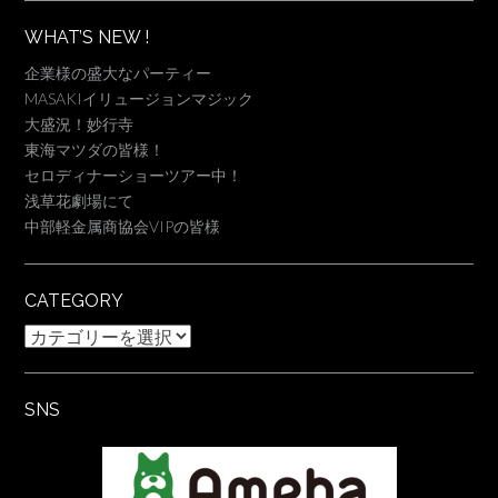
WHAT’S NEW !
企業様の盛大なパーティー
MASAKIイリュージョンマジック
大盛況！妙行寺
東海マツダの皆様！
セロディナーショーツアー中！
浅草花劇場にて
中部軽金属商協会VIPの皆様
CATEGORY
Category
SNS