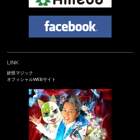
LINK
妖怪マジック
オフィシャルWEBサイト