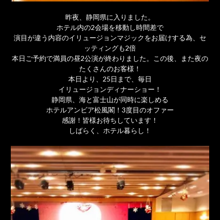
昨夜、静岡県に入りました。
ホテル内の2会場を移動し時間差で
演目が違う内容のイリュージョンマジックをお届けする為、セ
ッティングも2倍
本日ご予約で満員の昼2公演が終わりました。この後、また夜の
たくさんのお客様！
本日より、25日まで、毎日
イリュージョンディナーショー！
静岡県、海と富士山が同時に楽しめる
ホテルアンビア松風閣！3度目のオファー
感謝！皆様お待ちしています！
しばらく、ホテル暮らし！