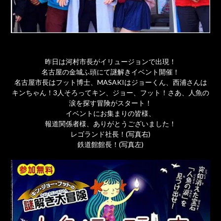
昨日は河村市長がイリュージョンで出現！
名古屋の金城ふ頭にて謎解きイベント開催！
名古屋市長はフット博士、MASAKIはジョーくん、西浦さんは
キンちゃん！3人そろってキン、ジョー、フット！さあ、人魚の
涙を探す冒険がスタート！
イベントにお集まりの皆様、
報道関係者様、ありがとうございました！
レゴランド社長！(写真右)
鉄道館館長！(写真左)