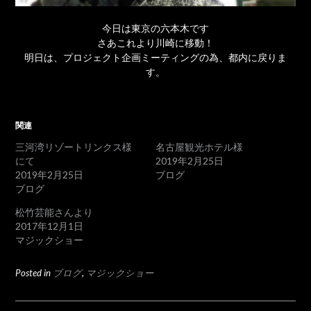
今日は東京の六本木です
さあこれより川崎に移動！
明日は、プロジェクト企画ミーティングの為、都内に戻りま
す。
関連
三河湾リゾートリンクス様
名古屋観光ホテル様
にて
2019年2月25日
2019年2月25日
ブログ
ブログ
松竹芸能さんより
2017年12月1日
マジックショー
Posted in
ブログ
,
マジックショー