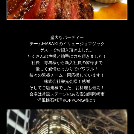
盛大なパーティー
チームMASAKIのイリュージョマジック
ゲストでお招き頂きました。
たくさんの声援と拍手に力を頂きました！
社長、専務様から新入社員の皆様まで
優しく愛情たっぷりでパワフル！
益々の繁盛チーム一同応援しています！
株式会社栄光会様！感謝
そしてご馳走様でした、お料理も最高！
会場は常設ステージのある愛知県岡崎市
洋風懐石料理ROPPONG様にて