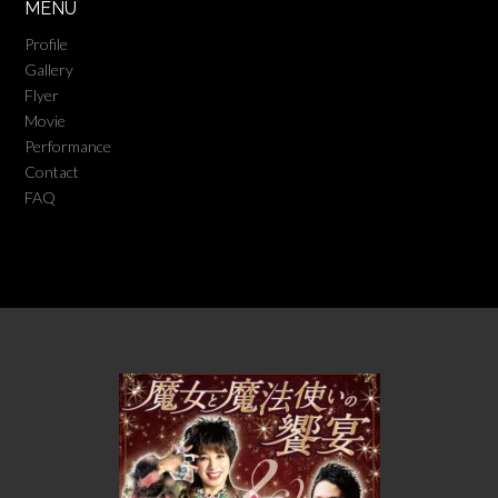
MENU
Profile
Gallery
Flyer
Movie
Performance
Contact
FAQ