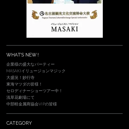
WHAT’S NEW !
企業様の盛大なパーティー
MASAKIイリュージョンマジック
大盛況！妙行寺
東海マツダの皆様！
セロディナーショーツアー中！
浅草花劇場にて
中部軽金属商協会VIPの皆様
CATEGORY