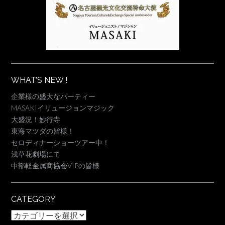
WHAT’S NEW !
企業様の盛大なパーティー
MASAKIイリュージョンマジック
大盛況！妙行寺
東海マツダの皆様！
セロディナーショーツアー中！
浅草花劇場にて
中部軽金属商協会VIPの皆様
CATEGORY
Category