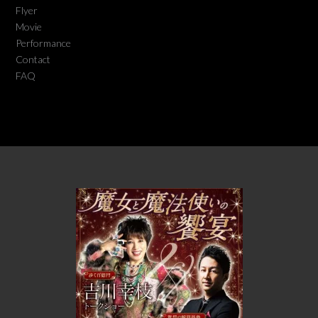
Flyer
Movie
Performance
Contact
FAQ