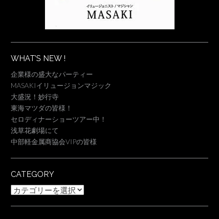
WHAT’S NEW !
企業様の盛大なパーティー
MASAKIイリュージョンマジック
大盛況！妙行寺
東海マツダの皆様！
セロディナーショーツアー中！
浅草花劇場にて
中部軽金属商協会VIPの皆様
CATEGORY
Category