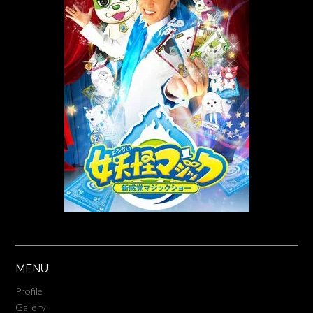
MENU
Profile
Gallery