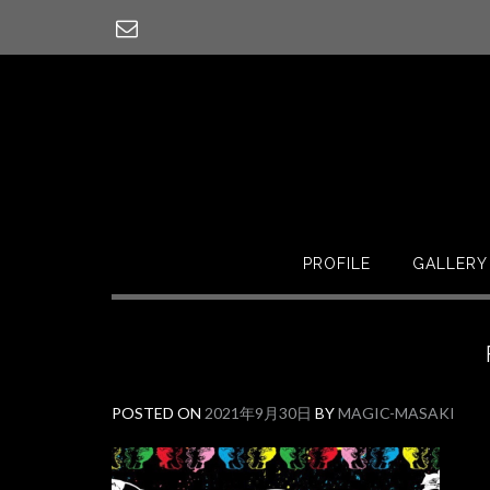
PROFILE
GALLERY
POSTED ON
2021年9月30日
BY
MAGIC-MASAKI