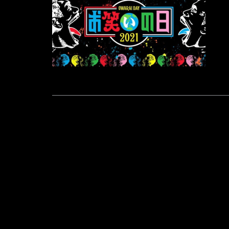
POST
NAVIGATION