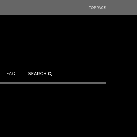
TOP PAGE
FAQ
SEARCH