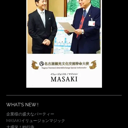
WHAT’S NEW !
企業様の盛大なパーティー
MASAKIイリュージョンマジック
大盛況！妙行寺