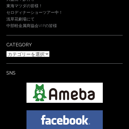
東海マツダの皆様！
セロディナーショーツアー中！
浅草花劇場にて
中部軽金属商協会VIPの皆様
CATEGORY
Category
SNS