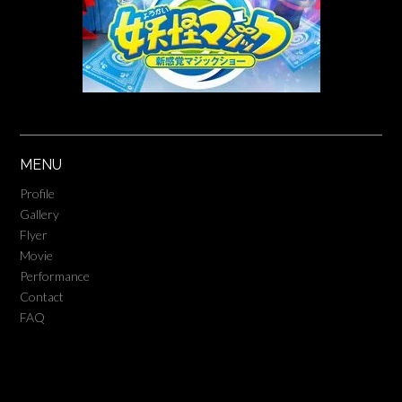
MENU
Profile
Gallery
Flyer
Movie
Performance
Contact
FAQ