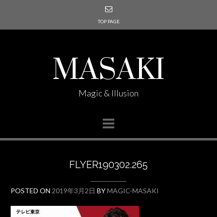
TOP PAGE
MASAKI
Magic & Illusion
FLYER190302.265
POSTED ON
2019年3月2日
BY
MAGIC-MASAKI