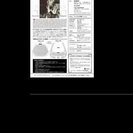
POST
NAVIGATION