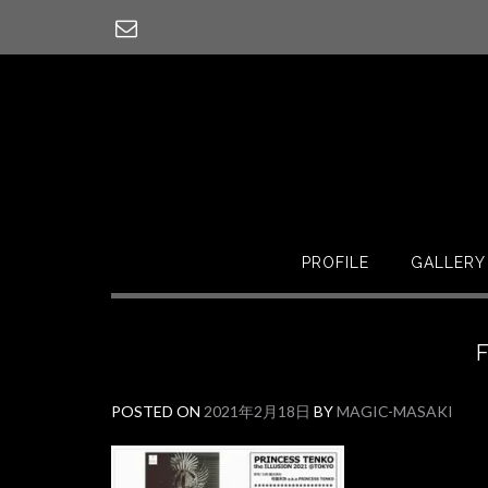
PROFILE
GALLERY
F
POSTED ON
2021年2月18日
BY
MAGIC-MASAKI